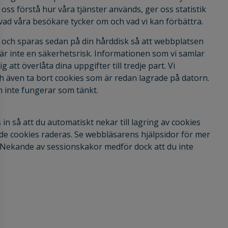
 oss förstå hur våra tjänster används, ger oss statistik
vad våra besökare tycker om och vad vi kan förbättra.
re och sparas sedan på din hårddisk så att webbplatsen
är inte en säkerhetsrisk. Informationen som vi samlar
tt överlåta dina uppgifter till tredje part. Vi
h även ta bort cookies som är redan lagrade på datorn.
en inte fungerar som tänkt.
s in så att du automatiskt nekar till lagring av cookies
de cookies raderas. Se webbläsarens hjälpsidor för mer
 Nekande av sessionskakor medför dock att du inte