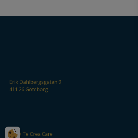
Erik Dahlbergsgatan 9
411 26 Göteborg
2026 © Te Crea Care