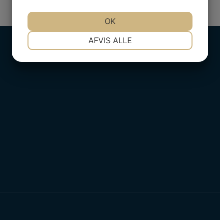
OK
NØDVENDIGE
PRÆFERENCER
AFVIS ALLE
MARKETING
STATISTIK