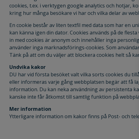
cookies, t.ex. i verktygen google analytics och hotjar, k
kring hur många besökare vi har och vilka delar av webb
En cookie består av liten textfil med data som har en u
kan känna igen din dator. Cookies används på de flesta
in med cookies är anonym och innehåller inga personliga
använder inga marknadsförings-cookies. Som användare k
Tänk på att om du väljer att blockera cookies helt så ka
Undvika kakor
DU har vid första besöket valt vilka sorts cookies du till
eller informeras varje gång webbplatsen begär att få l
information. Du kan neka användning av persistenta ka
kanske inte får åtkomst till samtlig funktion på webbpl
Mer information
Ytterligare information om kakor finns på Post- och te